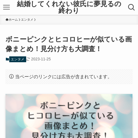
結婚してくれない彼氏に夢見るの
終わり
ホーム
エンタメ
ボニーピンクとヒコロヒーが似ている画
像まとめ！見分け方も大調査！
2023-11-25
エンタメ
当ページのリンクには広告が含まれています。