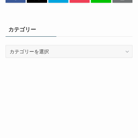
カテゴリー
カ
テ
ゴ
リ
ー