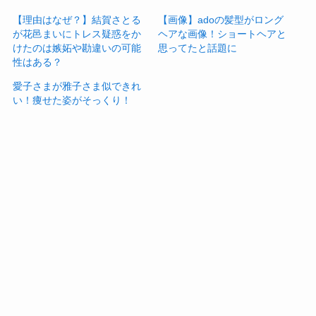
【理由はなぜ？】結賀さとる
【画像】adoの髪型がロング
が花邑まいにトレス疑惑をか
ヘアな画像！ショートヘアと
けたのは嫉妬や勘違いの可能
思ってたと話題に
性はある？
愛子さまが雅子さま似できれ
い！痩せた姿がそっくり！