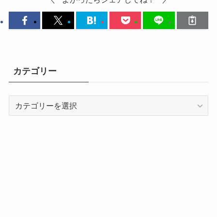
カテゴリー
カ
テ
ゴ
リ
ー