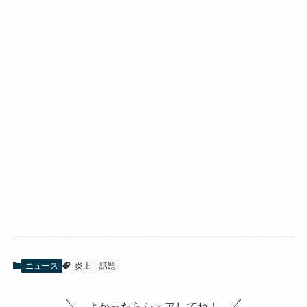
ニュース
炎上
話題
よかったらシェアしてね！