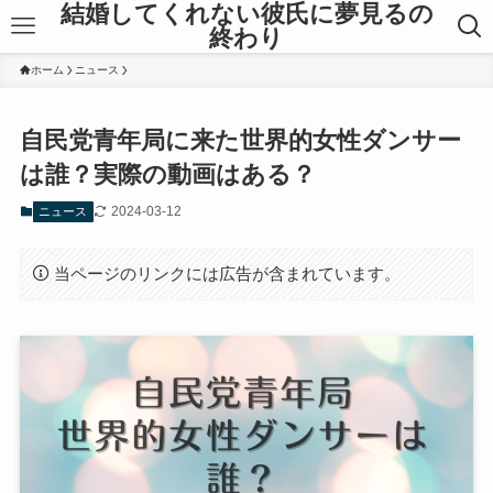
結婚してくれない彼氏に夢見るの
終わり
ホーム
ニュース
自民党青年局に来た世界的女性ダンサー
は誰？実際の動画はある？
2024-03-12
ニュース
当ページのリンクには広告が含まれています。