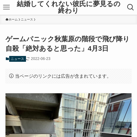
結婚してくれない彼氏に夢見るの
終わり
ホーム
ニュース
ゲームパニック秋葉原の階段で飛び降り
自殺「絶対あると思った」4月3日
2022-06-23
ニュース
当ページのリンクには広告が含まれています。