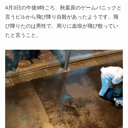
4月3日の午後9時ごろ、秋葉原のゲームパニックと
言うビルから飛び降り自殺があったようです。飛
び降りたのは男性で、周りに血痕が飛び散ってい
たと言うこと。