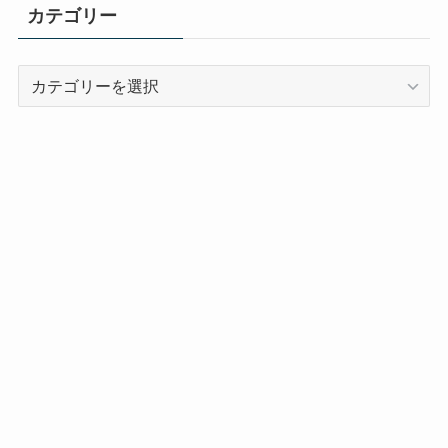
カテゴリー
カ
テ
ゴ
リ
ー