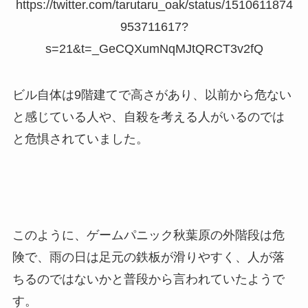
https://twitter.com/tarutaru_oak/status/1510611874
953711617?
s=21&t=_GeCQXumNqMJtQRCT3v2fQ
ビル自体は9階建てで高さがあり、以前から危ない
と感じている人や、自殺を考える人がいるのでは
と危惧されていました。
このように、ゲームパニック秋葉原の外階段は危
険で、雨の日は足元の鉄板が滑りやすく、人が落
ちるのではないかと普段から言われていたようで
す。