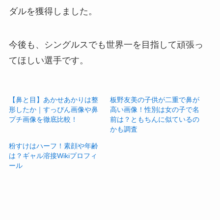
ダルを獲得しました。
今後も、シングルスでも世界一を目指して頑張っ
てほしい選手です。
【鼻と目】あかせあかりは整
板野友美の子供が二重で鼻が
形したか｜すっぴん画像や鼻
高い画像！性別は女の子で名
プチ画像を徹底比較！
前は？ともちんに似ているの
かも調査
粉すけはハーフ！素顔や年齢
は？ギャル溶接Wikiプロフィ
ール