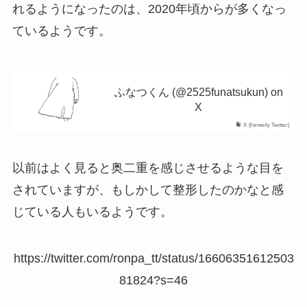
れるようになったのは、2020年頃からが多くなっ
ているようです。
ふなつくん (@2525funatsukun) on
X
X (formerly Twitter)
以前はよく見ると奥二重を感じさせるような目を
されていますが、もしかして整形したのかなと感
じている人もいるようです。
https://twitter.com/ronpa_tt/status/16606351612503
81824?s=46