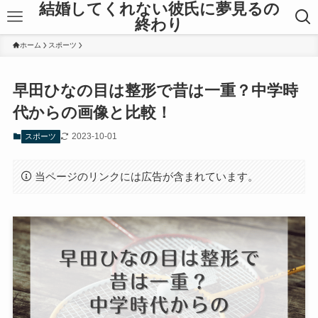
結婚してくれない彼氏に夢見るの
終わり
ホーム
スポーツ
早田ひなの目は整形で昔は一重？中学時
代からの画像と比較！
2023-10-01
スポーツ
当ページのリンクには広告が含まれています。