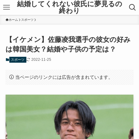
結婚してくれない彼氏に夢見るの
終わり
ホーム
スポーツ
【イケメン】佐藤凌我選手の彼女の好み
は韓国美女？結婚や子供の予定は？
2022-11-25
スポーツ
当ページのリンクには広告が含まれています。