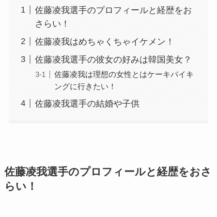
佐藤凌我選手のプロフィールと経歴をお
さらい！
佐藤凌我はめちゃくちゃイケメン！
佐藤凌我選手の彼女の好みは韓国美女？
佐藤凌我は理想の女性とはケーキバイキ
ングに行きたい！
佐藤凌我選手の結婚や子供
佐藤凌我選手のプロフィールと経歴をおさ
らい！