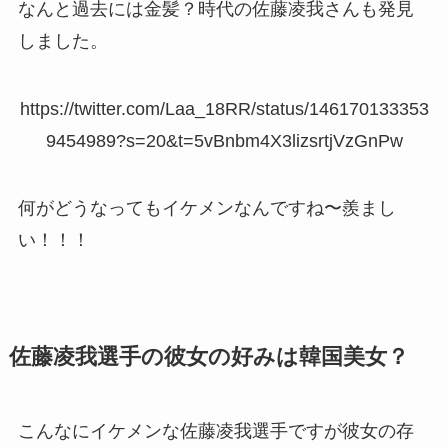
なんと過去には金髪？時代の佐藤凌我さんも発見
しました。
https://twitter.com/Laa_18RR/status/146170133353
9454989?s=20&t=5vBnbm4X3lizsrtjVzGnPw
何がどうなってもイケメンなんですね〜羨まし
い！！！
佐藤凌我選手の彼女の好みは韓国美女？
こんなにイケメンな佐藤凌我選手ですが彼女の存