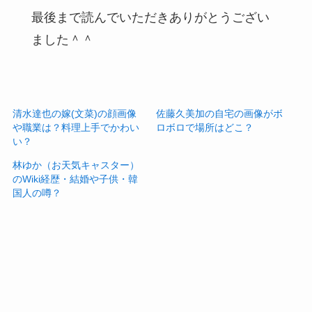
最後まで読んでいただきありがとうござい
ました＾＾
清水達也の嫁(文菜)の顔画像
佐藤久美加の自宅の画像がボ
や職業は？料理上手でかわい
ロボロで場所はどこ？
い？
林ゆか（お天気キャスター）
のWiki経歴・結婚や子供・韓
国人の噂？