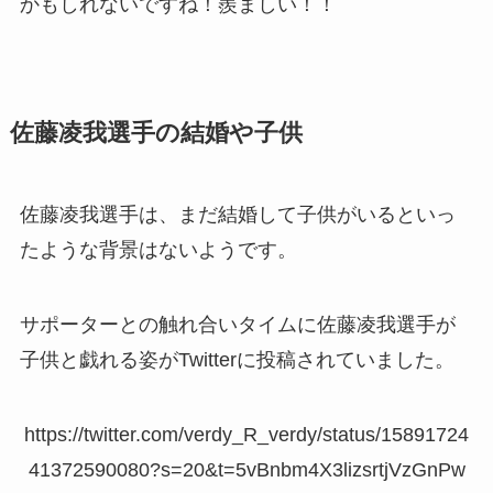
かもしれないですね！羨ましい！！
佐藤凌我選手の結婚や子供
佐藤凌我選手は、まだ結婚して子供がいるといっ
たような背景はないようです。
サポーターとの触れ合いタイムに佐藤凌我選手が
子供と戯れる姿がTwitterに投稿されていました。
https://twitter.com/verdy_R_verdy/status/15891724
41372590080?s=20&t=5vBnbm4X3lizsrtjVzGnPw