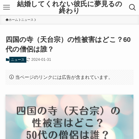
結婚してくれない彼氏に夢見るの
終わり
ホーム
ニュース
四国の寺（天台宗）の性被害はどこ？60
代の僧侶は誰？
2024-01-31
ニュース
当ページのリンクには広告が含まれています。