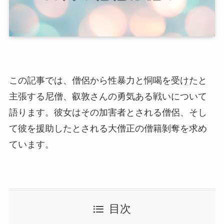
この記事では、僧侶から性暴力と恫喝を受けたと
主張する尼僧、叡敦さんの勇気ある戦いについて
語ります。彼女はその加害者とされる僧侶、そし
て彼を援助したとされる大僧正の僧籍剝奪を求め
ています。
目次