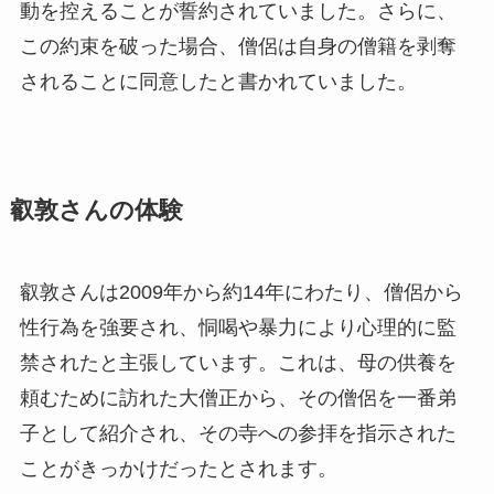
動を控えることが誓約されていました。さらに、
この約束を破った場合、僧侶は自身の僧籍を剥奪
されることに同意したと書かれていました。
叡敦さんの体験
叡敦さんは2009年から約14年にわたり、僧侶から
性行為を強要され、恫喝や暴力により心理的に監
禁されたと主張しています。これは、母の供養を
頼むために訪れた大僧正から、その僧侶を一番弟
子として紹介され、その寺への参拝を指示された
ことがきっかけだったとされます。