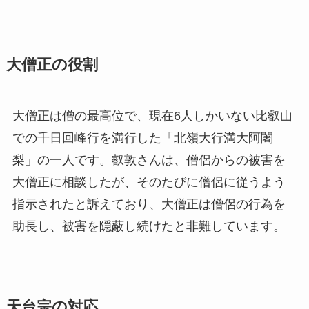
大僧正の役割
大僧正は僧の最高位で、現在6人しかいない比叡山
での千日回峰行を満行した「北嶺大行満大阿闍
梨」の一人です。叡敦さんは、僧侶からの被害を
大僧正に相談したが、そのたびに僧侶に従うよう
指示されたと訴えており、大僧正は僧侶の行為を
助長し、被害を隠蔽し続けたと非難しています。
天台宗の対応