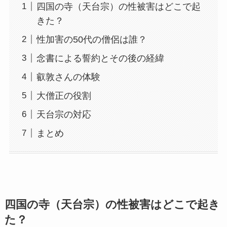
四国の寺（天台宗）の性被害はどこで起
きた？
性加害の50代の僧侶は誰？
念書による誓約とその後の経緯
叡敦さんの体験
大僧正の役割
天台宗の対応
まとめ
四国の寺（天台宗）の性被害はどこで起き
た？