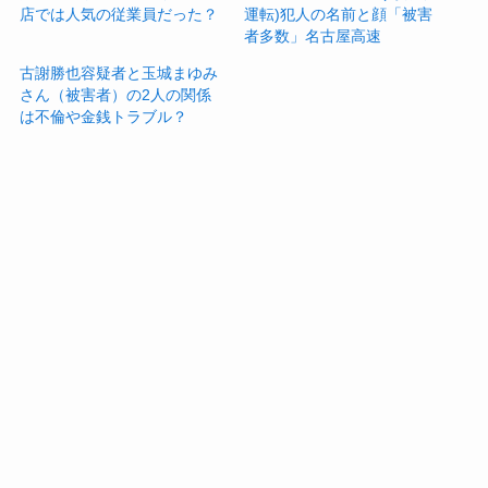
店では人気の従業員だった？
運転)犯人の名前と顔「被害
者多数」名古屋高速
古謝勝也容疑者と玉城まゆみ
さん（被害者）の2人の関係
は不倫や金銭トラブル？