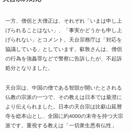
一方、僧侶と大僧正は、それぞれ「いまは申し上
げられることはない」、「事実かどうかも申し上
げられない」とコメント。天台宗務庁は「対応を
協議している」としています。叡敦さんは、僧侶
の行為を強姦罪などで警察に告訴したが、不起訴
処分となりました。
天台宗は、中国の僧である智顗が開いたとされる
仏教の宗派の一つで、その教えは日本では最澄に
より伝えられました。日本の天台宗は比叡山延暦
寺を総本山とし、全国に約4000の末寺を持つ大宗
派です。重視する教えは「一切衆生悉有仏性」