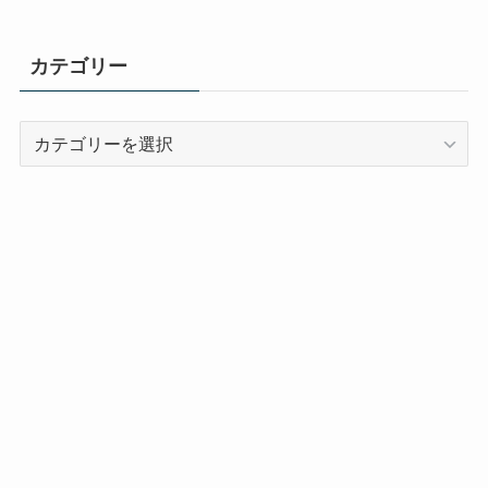
カテゴリー
カ
テ
ゴ
リ
ー