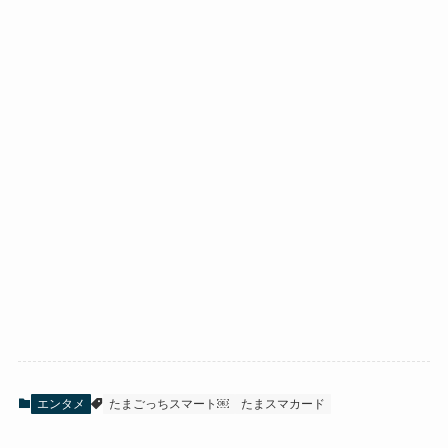
エンタメ
たまごっちスマート￼
たまスマカード