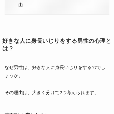
由
好きな人に
身長いじりをする男性の心理と
は？
なぜ男性は、好きな人に身長いじりをするのでし
ょうか。
その理由は、大きく分けて2つ考えられます。