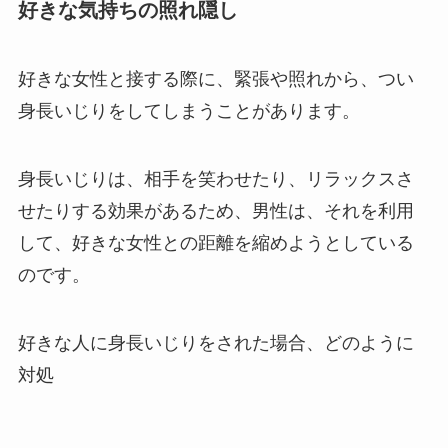
好きな気持ちの照れ隠し
好きな女性と接する際に、緊張や照れから、つい
身長いじりをしてしまうことがあります。
身長いじりは、相手を笑わせたり、リラックスさ
せたりする効果があるため、男性は、それを利用
して、好きな女性との距離を縮めようとしている
のです。
好きな人に身長いじりをされた場合、どのように
対処