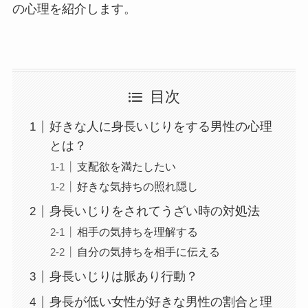
の心理を紹介します。
目次
好きな人に身長いじりをする男性の心理
とは？
支配欲を満たしたい
好きな気持ちの照れ隠し
身長いじりをされてうざい時の対処法
相手の気持ちを理解する
自分の気持ちを相手に伝える
身長いじりは脈あり行動？
身長が低い女性が好きな男性の割合と理