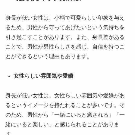
身長が低い女性は、小柄で可愛らしい印象を与え
るため、男性から守ってあげたいという気持ちを
引き起こすことがあります。また、身長差がある
ことで、男性が男性らしさを感じ、自信を持つこ
とができるという理由もあります。
女性らしい雰囲気や愛嬌
身長が低い女性は、女性らしい雰囲気や愛嬌があ
るというイメージを持たれることが多いです。そ
のため、男性から「一緒にいると癒される」「一
緒にいると楽しい」と感じられることがありま
す。