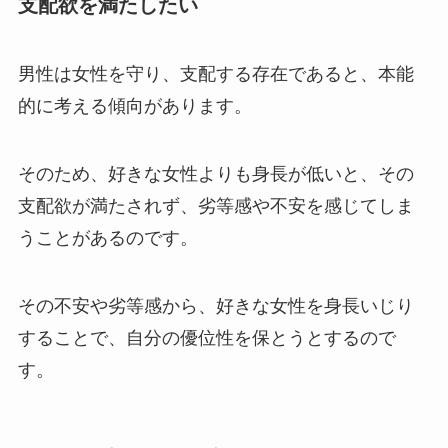
支配欲を満たしたい
男性は女性を守り、支配する存在であると、本能
的に考える傾向があります。
そのため、好きな女性よりも身長が低いと、その
支配欲が満たされず、劣等感や不安を感じてしま
うことがあるのです。
その不安や劣等感から、好きな女性を身長いじり
することで、自分の優位性を保とうとするので
す。