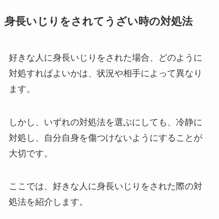
身長いじりをされてうざい時の対処法
好きな人に身長いじりをされた場合、どのように
対処すればよいかは、状況や相手によって異なり
ます。
しかし、いずれの対処法を選ぶにしても、冷静に
対処し、自分自身を傷つけないようにすることが
大切です。
ここでは、好きな人に身長いじりをされた際の対
処法を紹介します。