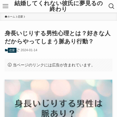
結婚してくれない彼氏に夢見るの
終わり
ホーム
恋愛
身長いじりする男性心理とは？好きな人
だからやってしまう脈あり行動？
2024-01-14
恋愛
当ページのリンクには広告が含まれています。