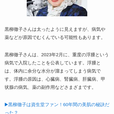
黒柳徹子さんは太ったように見えますが、病気や
薬などが原因でむくんでいる可能性もあります。
黒柳徹子さんは、2023年2月に、重度の浮腫という
病気で入院したことを公表しています。浮腫と
は、体内に余分な水分が溜まってしまう病気で
す。浮腫の原因は、心臓病、腎臓病、肝臓病、甲
状腺の病気、薬の副作用などさまざまです。
▶️黒柳徹子
は資生堂ファン！60年間の美肌の秘訣だ
った？