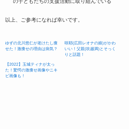
の子どもたちの支援活動に取り組んでいる
以上、ご参考になれば幸いです。
ゆずの北川悠仁が老けたし痩
咲耶(広田レオナの娘)がかわ
せた！激痩せの理由は病気？
いい！父親(吹越満)とそっく
りと話題！
【2022】玉城ティナが太っ
た！驚愕の激痩せ画像やニキ
ビ画像も！