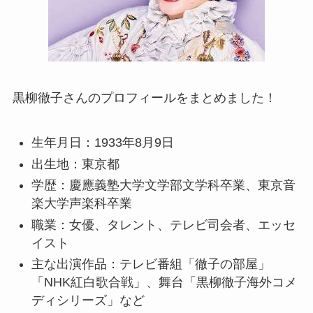
黒柳徹子さんのプロフィールをまとめました！
生年月日：1933年8月9日
出生地：東京都
学歴：慶應義塾大学文学部文学科卒業、東京音
楽大学声楽科卒業
職業：女優、タレント、テレビ司会者、エッセ
イスト
主な出演作品：テレビ番組「徹子の部屋」
「NHK紅白歌合戦」、舞台「黒柳徹子海外コメ
ディシリーズ」など