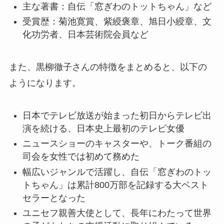
主な著書：自伝「窓ぎわのトットちゃん」など
受賞歴：菊池寛賞、紫綬褒章、旭日小綬章、文
化功労者、日本芸術院会員など
また、黒柳徹子さんの特徴をまとめると、以下の
ようになります。
日本でテレビ放送が始まった初日からテレビ出
演を続ける、日本史上最初のテレビ女優
ニュースショーのキャスターや、トーク番組の
司会を女性では初めて務めた
幅広いジャンルで活躍し、自伝「窓ぎわのトッ
トちゃん」は累計800万部を記録する大ベスト
セラーとなった
ユニセフ親善大使として、長年にわたって世界