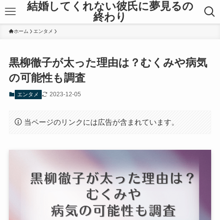
結婚してくれない彼氏に夢見るの
終わり
ホーム
エンタメ
黒柳徹子が太った理由は？むくみや病気
の可能性も調査
2023-12-05
エンタメ
当ページのリンクには広告が含まれています。