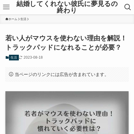
結婚してくれない彼氏に夢見るの
終わり
ホーム
生活
若い人がマウスを使わない理由を解説！
トラックパッドになれることが必要？
2023-08-18
生活
当ページのリンクには広告が含まれています。