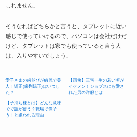
しれません。
そうなればどちらかと言うと、タブレットに近い
感じで使っていけるので、パソコンは会社だけだ
けど、タブレットは家でも使っていると言う人
は、入りやすいでしょう。
愛子さまの歯並びが綺麗で美
【画像】三宅一生の若い頃が
人！矯正(歯列矯正)はいつし
イケメン！ジョブスにも愛さ
た？
れた男の洋服とは
【子持ち様とは】どんな意味
でで誰が使う？職場で偉そ
う！と嫌われる理由