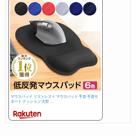
マウスパッド リストレスト マウスパット 手首 手首サ
ポート クッション 大型 …