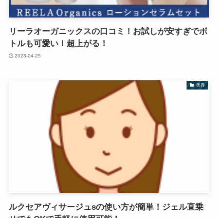
リーラオーガニックスの口コミ！お試しが安すぎでボ
トルも可愛い！超上がる！
2023-04-25
美容
ルクセアヴィサージュsの使い方が簡単！ジェル直乗