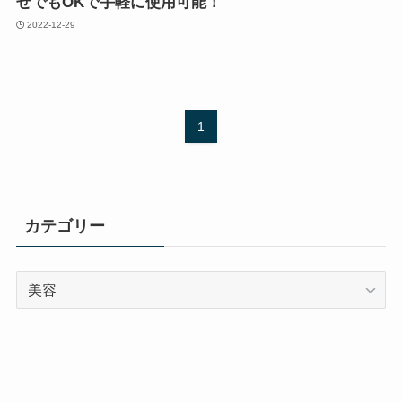
せでもOKで手軽に使用可能！
2022-12-29
1
カテゴリー
カ
テ
ゴ
リ
ー