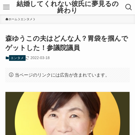
結婚してくれない彼氏に夢見るの
終わり
ホーム
エンタメ
森ゆうこの夫はどんな人？胃袋を掴んで
ゲットした！参議院議員
2022-03-18
エンタメ
当ページのリンクには広告が含まれています。