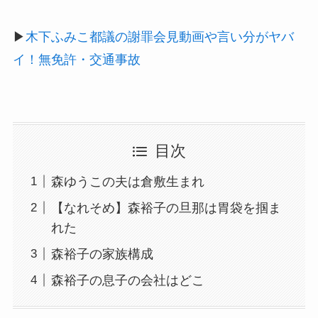
▶︎
木下ふみこ都議の謝罪会見動画や言い分がヤバ
イ！無免許・交通事故
目次
森ゆうこの夫は倉敷生まれ
【なれそめ】森裕子の旦那は胃袋を掴ま
れた
森裕子の家族構成
森裕子の息子の会社はどこ